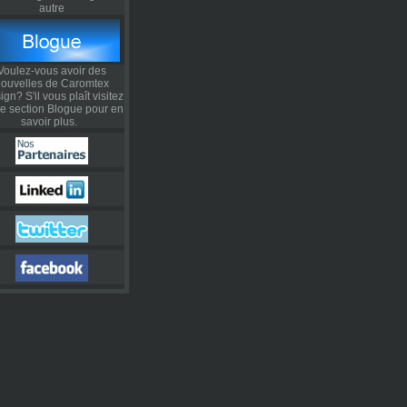
autre
Voulez-vous avoir des
ouvelles de Caromtex
gn? S'il vous plaît visitez
re section Blogue pour en
savoir plus.