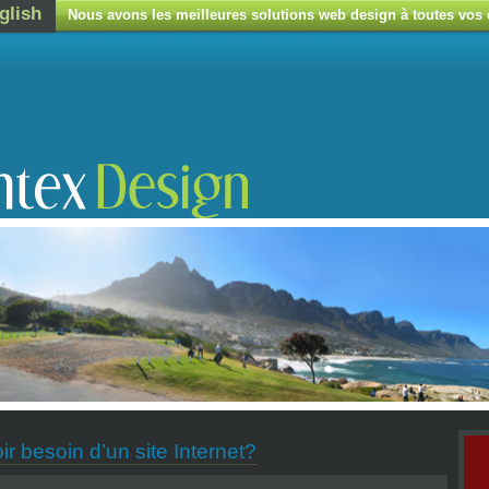
glish
Nous avons les meilleures solutions web design à toutes vos
r besoin d’un site Internet?