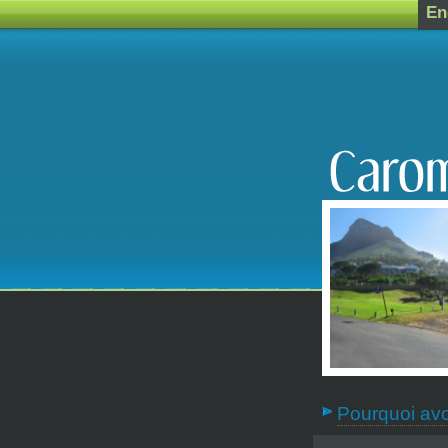
En
Pourquoi avoi