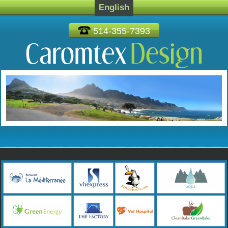
English
514-355-7393